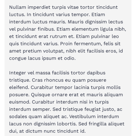
Nullam imperdiet turpis vitae tortor tincidunt
luctus. In tincidunt varius tempor. Etiam
interdum luctus mauris. Mauris dignissim lectus
vel pulvinar finibus. Etiam elementum ligula nibh,
et tincidunt erat rutrum et. Etiam pulvinar leo
quis tincidunt varius. Proin fermentum, felis sit
amet pretium volutpat, nibh elit facilisis eros, id
congue lacus ipsum et odio.
Integer vel massa facilisis tortor dapibus
tristique. Cras rhoncus eu quam posuere
eleifend. Curabitur tempor lacinia turpis mollis
posuere. Quisque ornare erat et mauris aliquam
euismod. Curabitur interdum nisi in turpis
interdum semper. Sed tristique feugiat justo, ac
sodales quam aliquet ac. Vestibulum interdum
lacus non dignissim lobortis. Sed fringilla aliquet
dui, at dictum nunc tincidunt id.