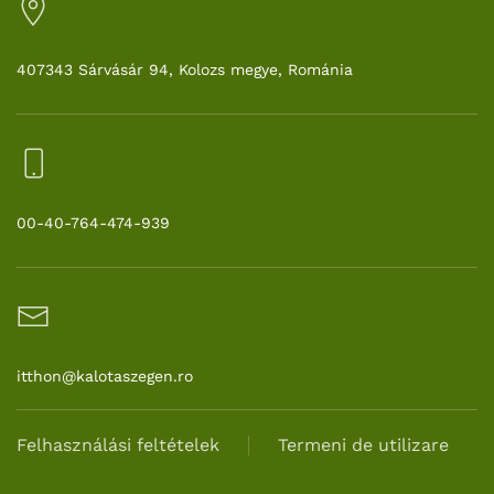
407343 Sárvásár 94, Kolozs megye, Románia
00-40-764-474-939
itthon@kalotaszegen.ro
Felhasználási feltételek
Termeni de utilizare