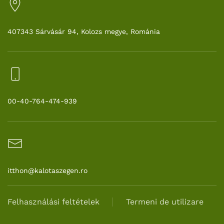
407343 Sárvásár 94, Kolozs megye, Románia
00-40-764-474-939
itthon@kalotaszegen.ro
Felhasználási feltételek
Termeni de utilizare