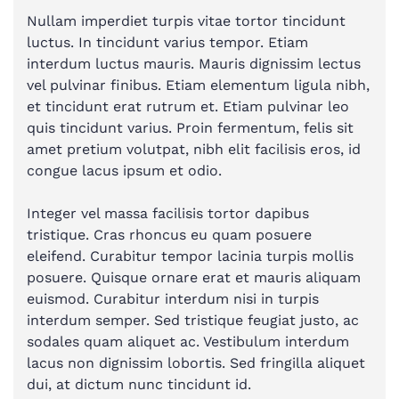
Nullam imperdiet turpis vitae tortor tincidunt
luctus. In tincidunt varius tempor. Etiam
interdum luctus mauris. Mauris dignissim lectus
vel pulvinar finibus. Etiam elementum ligula nibh,
et tincidunt erat rutrum et. Etiam pulvinar leo
quis tincidunt varius. Proin fermentum, felis sit
amet pretium volutpat, nibh elit facilisis eros, id
congue lacus ipsum et odio.
Integer vel massa facilisis tortor dapibus
tristique. Cras rhoncus eu quam posuere
eleifend. Curabitur tempor lacinia turpis mollis
posuere. Quisque ornare erat et mauris aliquam
euismod. Curabitur interdum nisi in turpis
interdum semper. Sed tristique feugiat justo, ac
sodales quam aliquet ac. Vestibulum interdum
lacus non dignissim lobortis. Sed fringilla aliquet
dui, at dictum nunc tincidunt id.